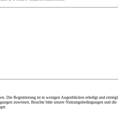
n. Die Registrierung ist in wenigen Augenblicken erledigt und ermögli
tigungen zuweisen. Beachte bitte unsere Nutzungsbedingungen und die v
gst.