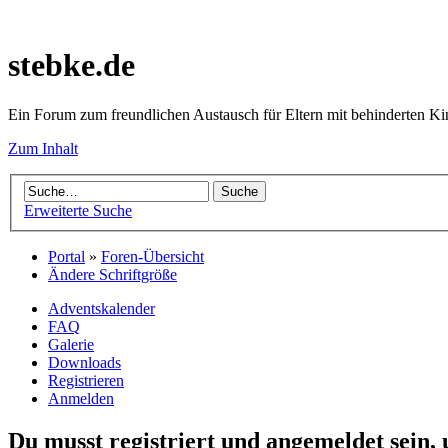
stebke.de
Ein Forum zum freundlichen Austausch für Eltern mit behinderten K
Zum Inhalt
Erweiterte Suche
Portal
»
Foren-Übersicht
Ändere Schriftgröße
Adventskalender
FAQ
Galerie
Downloads
Registrieren
Anmelden
Du musst registriert und angemeldet sein,