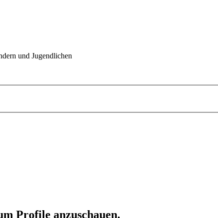
indern und Jugendlichen
 um Profile anzuschauen.