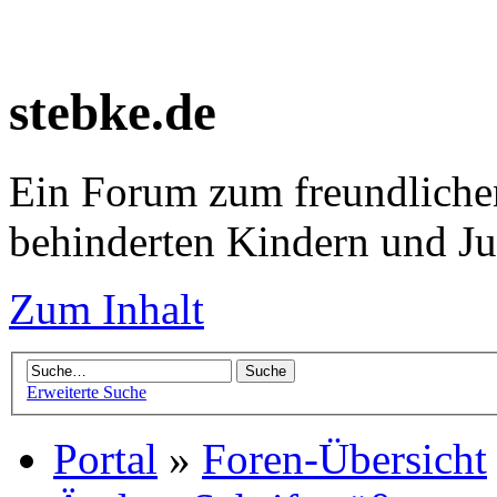
stebke.de
Ein Forum zum freundlichen
behinderten Kindern und J
Zum Inhalt
Erweiterte Suche
Portal
»
Foren-Übersicht