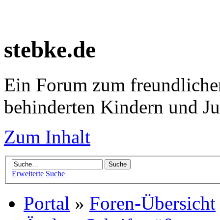
stebke.de
Ein Forum zum freundlichen
behinderten Kindern und J
Zum Inhalt
Erweiterte Suche
Portal
»
Foren-Übersicht