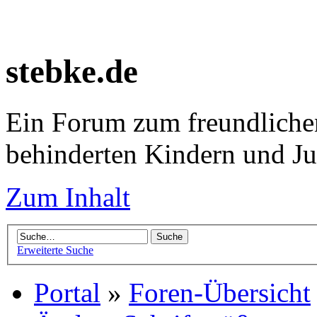
stebke.de
Ein Forum zum freundlichen
behinderten Kindern und J
Zum Inhalt
Erweiterte Suche
Portal
»
Foren-Übersicht