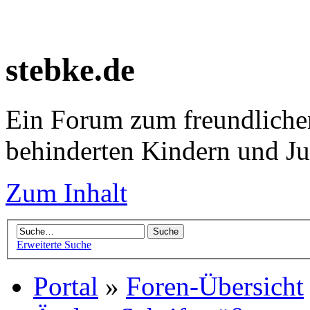
stebke.de
Ein Forum zum freundlichen
behinderten Kindern und J
Zum Inhalt
Erweiterte Suche
Portal
»
Foren-Übersicht