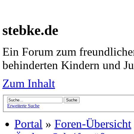
stebke.de
Ein Forum zum freundlichen
behinderten Kindern und J
Zum Inhalt
Erweiterte Suche
Portal
»
Foren-Übersicht