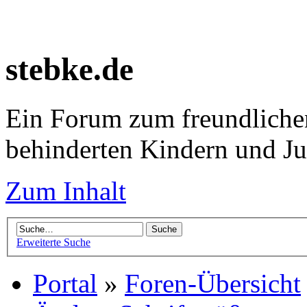
stebke.de
Ein Forum zum freundlichen
behinderten Kindern und J
Zum Inhalt
Erweiterte Suche
Portal
»
Foren-Übersicht