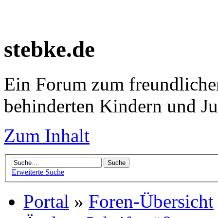
stebke.de
Ein Forum zum freundlichen
behinderten Kindern und J
Zum Inhalt
Erweiterte Suche
Portal
»
Foren-Übersicht