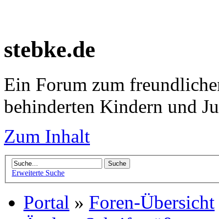
stebke.de
Ein Forum zum freundlichen
behinderten Kindern und J
Zum Inhalt
Erweiterte Suche
Portal
»
Foren-Übersicht