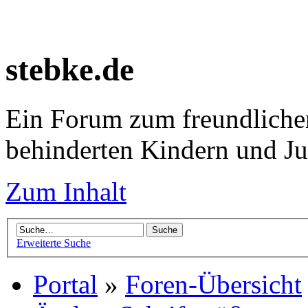
stebke.de
Ein Forum zum freundlichen
behinderten Kindern und J
Zum Inhalt
Erweiterte Suche
Portal
»
Foren-Übersicht