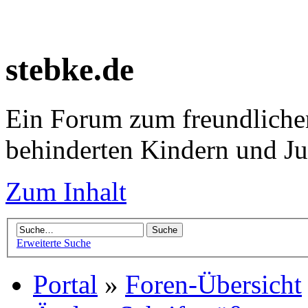
stebke.de
Ein Forum zum freundlichen
behinderten Kindern und J
Zum Inhalt
Erweiterte Suche
Portal
»
Foren-Übersicht