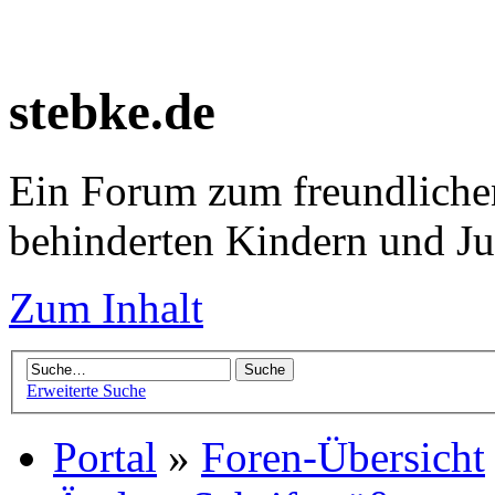
stebke.de
Ein Forum zum freundlichen
behinderten Kindern und J
Zum Inhalt
Erweiterte Suche
Portal
»
Foren-Übersicht