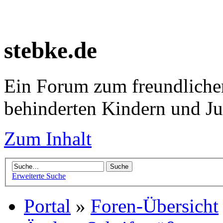
stebke.de
Ein Forum zum freundlichen
behinderten Kindern und J
Zum Inhalt
Erweiterte Suche
Portal
»
Foren-Übersicht