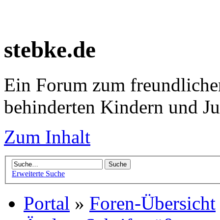
stebke.de
Ein Forum zum freundlichen
behinderten Kindern und J
Zum Inhalt
Erweiterte Suche
Portal
»
Foren-Übersicht