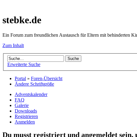
stebke.de
Ein Forum zum freundlichen Austausch für Eltern mit behinderten K
Zum Inhalt
Erweiterte Suche
Portal
»
Foren-Übersicht
Ändere Schriftgröße
Adventskalender
FAQ
Galerie
Downloads
Registrieren
Anmelden
Du musst registriert und angemeldet sein,