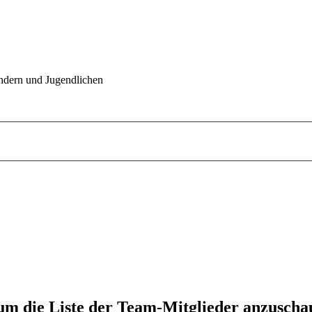
indern und Jugendlichen
 um die Liste der Team-Mitglieder anzuscha