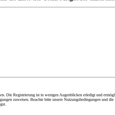
n. Die Registrierung ist in wenigen Augenblicken erledigt und ermögli
tigungen zuweisen. Beachte bitte unsere Nutzungsbedingungen und die v
gst.