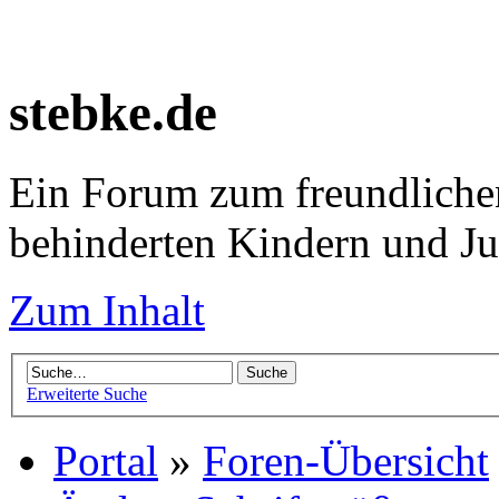
stebke.de
Ein Forum zum freundlichen
behinderten Kindern und J
Zum Inhalt
Erweiterte Suche
Portal
»
Foren-Übersicht