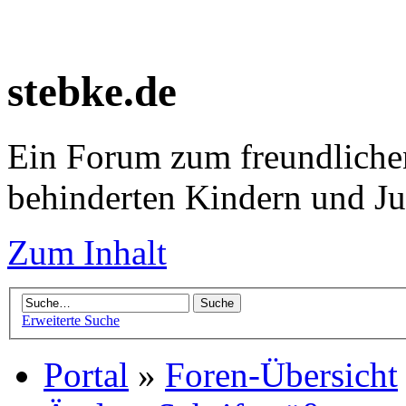
stebke.de
Ein Forum zum freundlichen
behinderten Kindern und J
Zum Inhalt
Erweiterte Suche
Portal
»
Foren-Übersicht