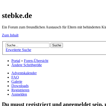
stebke.de
Ein Forum zum freundlichen Austausch für Eltern mit behinderten K
Zum Inhalt
Erweiterte Suche
Portal
»
Foren-Übersicht
Ändere Schriftgröße
Adventskalender
FAQ
Galerie
Downloads
Registrieren
Anmelden
Du musst registriert und angemeldet sein,