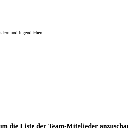
indern und Jugendlichen
 um die Liste der Team-Mitglieder anzuscha