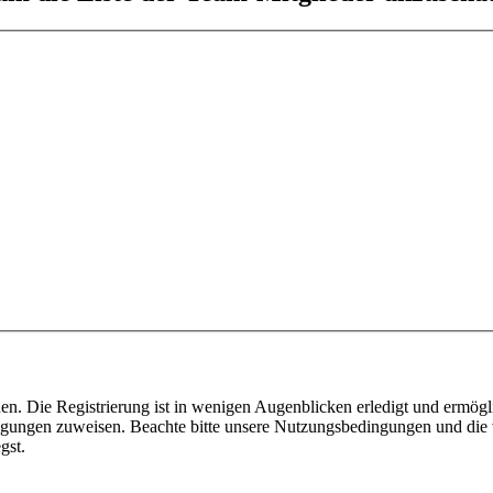
n. Die Registrierung ist in wenigen Augenblicken erledigt und ermögli
tigungen zuweisen. Beachte bitte unsere Nutzungsbedingungen und die v
gst.