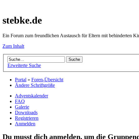
stebke.de
Ein Forum zum freundlichen Austausch für Eltern mit behinderten K
Zum Inhalt
Erweiterte Suche
Portal
»
Foren-Übersicht
Ändere Schriftgröße
Adventskalender
FAQ
Galerie
Downloads
Registrieren
Anmelden
Du musst dich anmelden, um die Gruppend