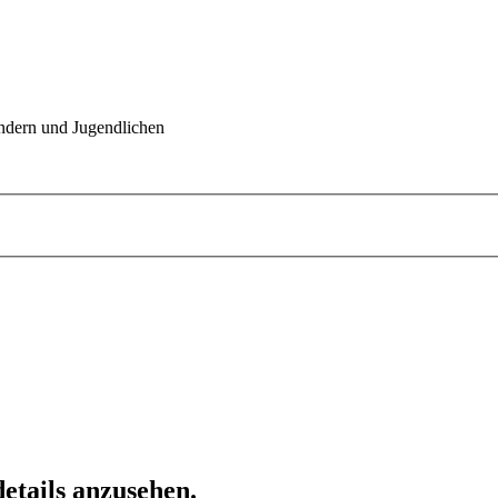
indern und Jugendlichen
etails anzusehen.