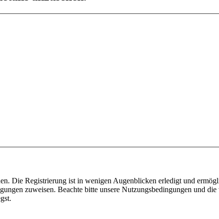
n. Die Registrierung ist in wenigen Augenblicken erledigt und ermögli
tigungen zuweisen. Beachte bitte unsere Nutzungsbedingungen und die v
gst.