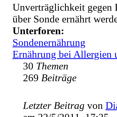
Unverträglichkeit gegen L
über Sonde ernährt werd
Unterforen:
Sondenernährung
Ernährung bei Allergien 
30
Themen
269
Beiträge
Letzter Beitrag
von
Di