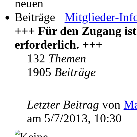
Mitglieder-Inf
+++ Für den Zugang ist
erforderlich. +++
132
Themen
1905
Beiträge
Letzter Beitrag
von
Ma
am 5/7/2013, 10:30