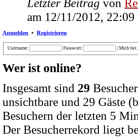
Letzter Beitrag
von
Re
am 12/11/2012, 22:09
Anmelden
•
Registrieren
Username:
Passwort:
|
Mich bei
Wer ist online?
Insgesamt sind
29
Besucher o
unsichtbare und 29 Gäste (b
Besuchern der letzten 5 Mi
Der Besucherrekord liegt b