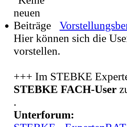
Vorstellungsbe
Hier können sich die Us
vorstellen.
+++ Im STEBKE Experten
STEBKE FACH-User
zu
.
Unterforum: