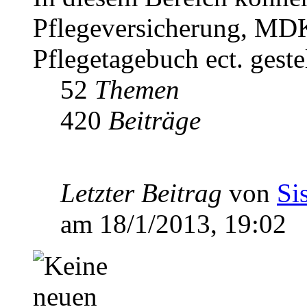
Pflegeversicherung, MDK
Pflegetagebuch ect. geste
52
Themen
420
Beiträge
Letzter Beitrag
von
Si
am 18/1/2013, 19:02