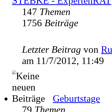
STEBKE - ExpertenRAT
147
Themen
1756
Beiträge
Letzter Beitrag
von
Ru
am 11/7/2012, 11:49
Geburtstage
79
Themen