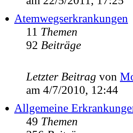
am 22/5/2011, 17:25
Atemwegserkrankungen
11
Themen
92
Beiträge
Letzter Beitrag
von
Mo
am 4/7/2010, 12:44
Allgemeine Erkrankunge
49
Themen