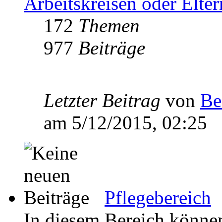
Arbeitskreisen oder Elte
172
Themen
977
Beiträge
Letzter Beitrag
von
Be
am 5/12/2015, 02:25
Pflegebereich
In diesem Bereich können