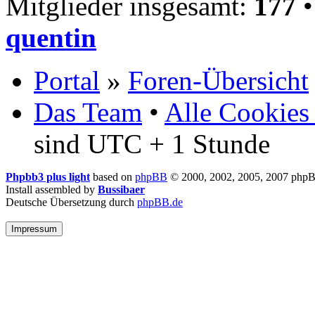
Mitglieder insgesamt:
177
•
quentin
Portal
»
Foren-Übersicht
Das Team
•
Alle Cookies
sind UTC + 1 Stunde
Phpbb3 plus light
based on
phpBB
© 2000, 2002, 2005, 2007 php
Install assembled by
Bussibaer
Deutsche Übersetzung durch
phpBB.de