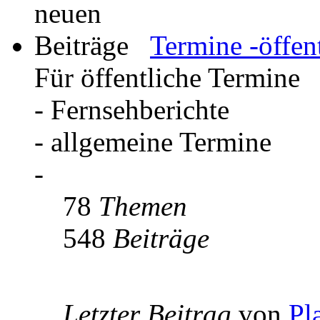
Termine -öffent
Für öffentliche Termine
- Fernsehberichte
- allgemeine Termine
-
78
Themen
548
Beiträge
Letzter Beitrag
von
Pl