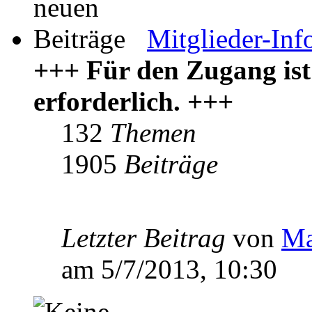
Mitglieder-Inf
+++ Für den Zugang ist
erforderlich. +++
132
Themen
1905
Beiträge
Letzter Beitrag
von
Ma
am 5/7/2013, 10:30