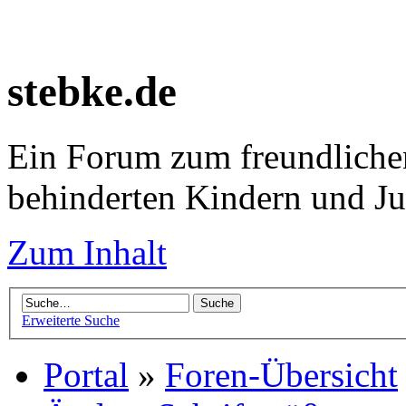
stebke.de
Ein Forum zum freundlichen
behinderten Kindern und J
Zum Inhalt
Erweiterte Suche
Portal
»
Foren-Übersicht