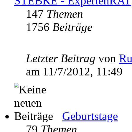
STEBKE - ExpertenRAT
147
Themen
1756
Beiträge
Letzter Beitrag
von
Ru
am 11/7/2012, 11:49
Geburtstage
79
Themen