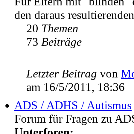
Für Eltern mit "blinden"
den daraus resultierenden
20
Themen
73
Beiträge
Letzter Beitrag
von
Mo
am 16/5/2011, 18:36
ADS / ADHS / Autismus
Forum für Fragen zu AD
Unterforen: