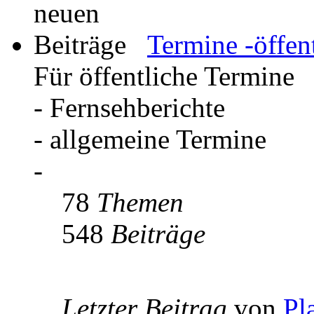
Termine -öffent
Für öffentliche Termine
- Fernsehberichte
- allgemeine Termine
-
78
Themen
548
Beiträge
Letzter Beitrag
von
Pl