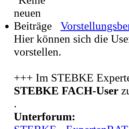
Vorstellungsbe
Hier können sich die Us
vorstellen.
+++ Im STEBKE Experten
STEBKE FACH-User
zu
.
Unterforum: