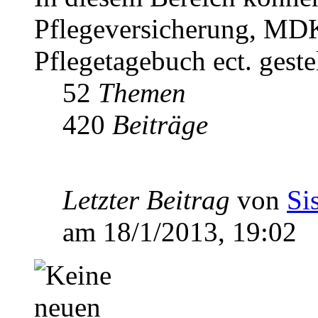
Pflegeversicherung, MDK
Pflegetagebuch ect. geste
52
Themen
420
Beiträge
Letzter Beitrag
von
Si
am 18/1/2013, 19:02