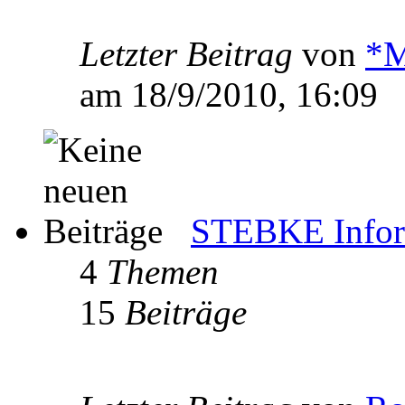
Letzter Beitrag
von
*M
am 18/9/2010, 16:09
STEBKE Infor
4
Themen
15
Beiträge