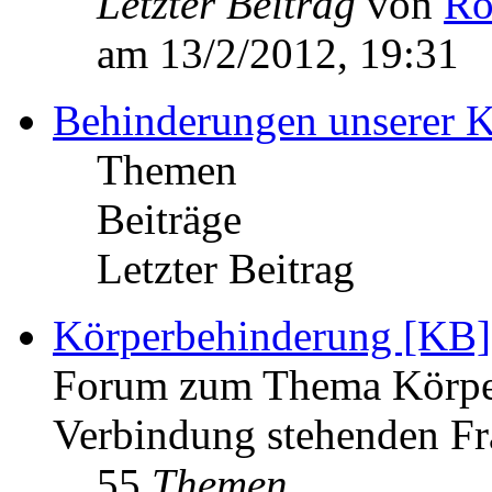
Letzter Beitrag
von
Ro
am 13/2/2012, 19:31
Behinderungen unserer K
Themen
Beiträge
Letzter Beitrag
Körperbehinderung [KB]
Forum zum Thema Körper
Verbindung stehenden Fr
55
Themen