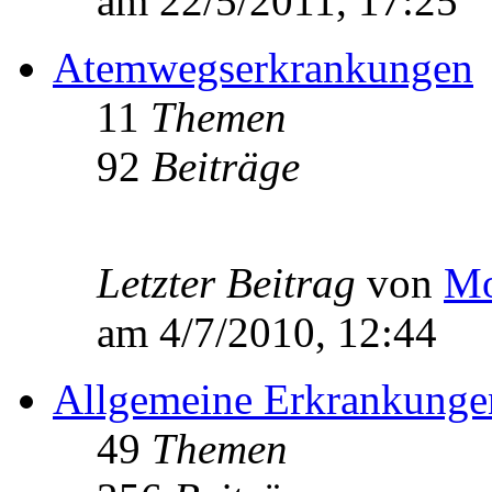
am 22/5/2011, 17:25
Atemwegserkrankungen
11
Themen
92
Beiträge
Letzter Beitrag
von
Mo
am 4/7/2010, 12:44
Allgemeine Erkrankunge
49
Themen