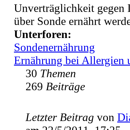
Unverträglichkeit gegen L
über Sonde ernährt werd
Unterforen:
Sondenernährung
Ernährung bei Allergien 
30
Themen
269
Beiträge
Letzter Beitrag
von
Di