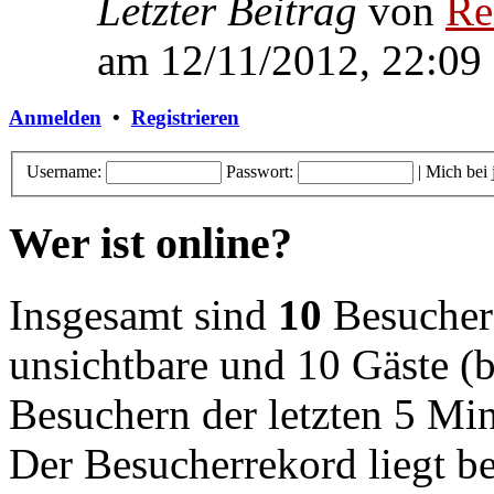
Letzter Beitrag
von
Re
am 12/11/2012, 22:09
Anmelden
•
Registrieren
Username:
Passwort:
|
Mich bei
Wer ist online?
Insgesamt sind
10
Besucher o
unsichtbare und 10 Gäste (b
Besuchern der letzten 5 Mi
Der Besucherrekord liegt b