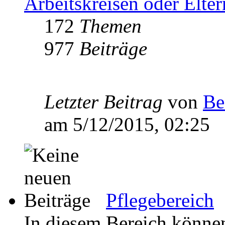
Arbeitskreisen oder Elte
172
Themen
977
Beiträge
Letzter Beitrag
von
Be
am 5/12/2015, 02:25
Pflegebereich
In diesem Bereich können