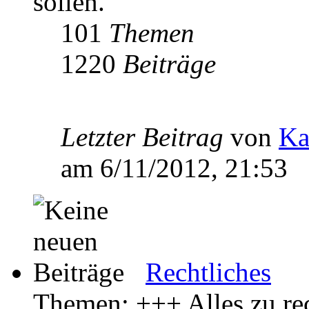
sollen.
101
Themen
1220
Beiträge
Letzter Beitrag
von
Ka
am 6/11/2012, 21:53
Rechtliches
Themen: +++ Alles zu rec