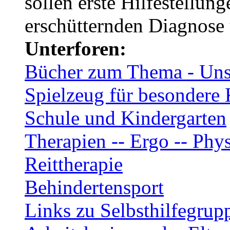
sollen erste Hilfestellun
erschütternden Diagnose
Unterforen:
Bücher zum Thema - Unse
Spielzeug für besondere 
Schule und Kindergarten
Therapien -- Ergo -- Phys
Reittherapie
Behindertensport
Links zu Selbsthilfegrup