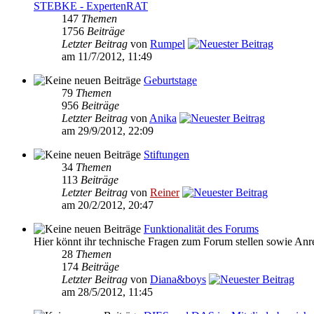
STEBKE - ExpertenRAT
147
Themen
1756
Beiträge
Letzter Beitrag
von
Rumpel
am 11/7/2012, 11:49
Geburtstage
79
Themen
956
Beiträge
Letzter Beitrag
von
Anika
am 29/9/2012, 22:09
Stiftungen
34
Themen
113
Beiträge
Letzter Beitrag
von
Reiner
am 20/2/2012, 20:47
Funktionalität des Forums
Hier könnt ihr technische Fragen zum Forum stellen sowie An
28
Themen
174
Beiträge
Letzter Beitrag
von
Diana&boys
am 28/5/2012, 11:45