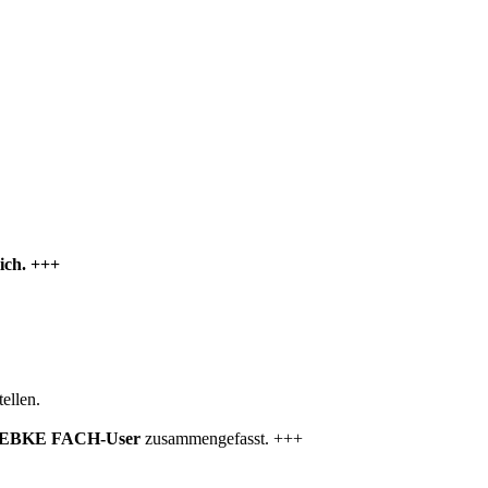
ich. +++
ellen.
EBKE FACH-User
zusammengefasst. +++