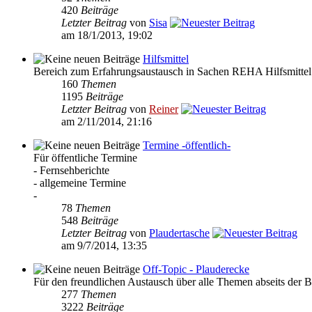
420
Beiträge
Letzter Beitrag
von
Sisa
am 18/1/2013, 19:02
Hilfsmittel
Bereich zum Erfahrungsaustausch in Sachen REHA Hilfsmittel
160
Themen
1195
Beiträge
Letzter Beitrag
von
Reiner
am 2/11/2014, 21:16
Termine -öffentlich-
Für öffentliche Termine
- Fernsehberichte
- allgemeine Termine
-
78
Themen
548
Beiträge
Letzter Beitrag
von
Plaudertasche
am 9/7/2014, 13:35
Off-Topic - Plauderecke
Für den freundlichen Austausch über alle Themen abseits der B
277
Themen
3222
Beiträge