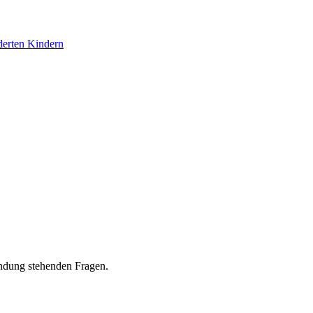
derten Kindern
ndung stehenden Fragen.