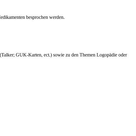
 Medikamenten besprochen werden.
n (Talker; GUK-Karten, ect.) sowie zu den Themen Logopädie oder