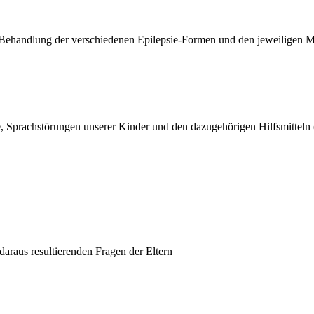
e Behandlung der verschiedenen Epilepsie-Formen und den jeweiligen
e, Sprachstörungen unserer Kinder und den dazugehörigen Hilfsmittel
daraus resultierenden Fragen der Eltern