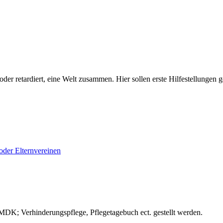
t, oder retardiert, eine Welt zusammen. Hier sollen erste Hilfestellun
oder Elternvereinen
 MDK; Verhinderungspflege, Pflegetagebuch ect. gestellt werden.