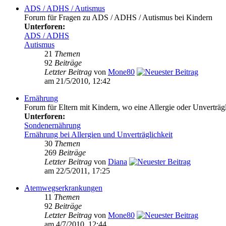
ADS / ADHS / Autismus
Forum für Fragen zu ADS / ADHS / Autismus bei Kindern
Unterforen:
ADS / ADHS
Autismus
21
Themen
92
Beiträge
Letzter Beitrag
von
Mone80
am 21/5/2010, 12:42
Ernährung
Forum für Eltern mit Kindern, wo eine Allergie oder Unverträg
Unterforen:
Sondenernährung
Ernährung bei Allergien und Unverträglichkeit
30
Themen
269
Beiträge
Letzter Beitrag
von
Diana
am 22/5/2011, 17:25
Atemwegserkrankungen
11
Themen
92
Beiträge
Letzter Beitrag
von
Mone80
am 4/7/2010, 12:44