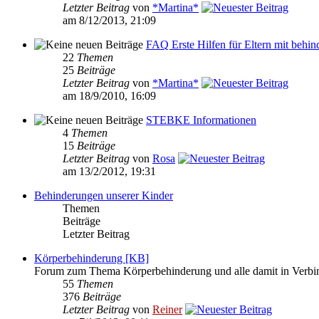
Letzter Beitrag
von
*Martina*
am 8/12/2013, 21:09
FAQ Erste Hilfen für Eltern mit behin
22
Themen
25
Beiträge
Letzter Beitrag
von
*Martina*
am 18/9/2010, 16:09
STEBKE Informationen
4
Themen
15
Beiträge
Letzter Beitrag
von
Rosa
am 13/2/2012, 19:31
Behinderungen unserer Kinder
Themen
Beiträge
Letzter Beitrag
Körperbehinderung [KB]
Forum zum Thema Körperbehinderung und alle damit in Verbi
55
Themen
376
Beiträge
Letzter Beitrag
von
Reiner