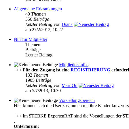
Allgemeine Erkrankungen
49
Themen
356
Beiträge
Letzter Beitrag
von
Diana
am 27/2/2012, 10:27
Nur für Mitglieder
Themen
Beiträge
Letzter Beitrag
Mitglieder-Infos
+++ Für den Zugang ist eine
REGISTRIERUNG
erforderl
132
Themen
1905
Beiträge
Letzter Beitrag
von
Mari-On
am 5/7/2013, 10:30
Vorstellungsbereich
Hier können sich die User zusammen mit ihre Kinder kurz vorst
+++ Im STEBKE ExpertenRAT sind die Vorstellungen der
ST
.
Unterforum: