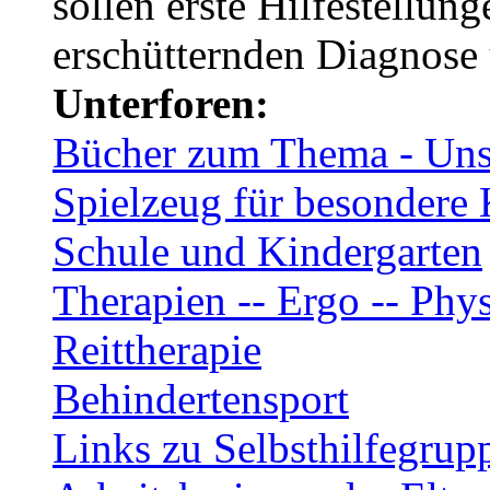
sollen erste Hilfestellun
erschütternden Diagnose
Unterforen:
Bücher zum Thema - Unse
Spielzeug für besondere 
Schule und Kindergarten
Therapien -- Ergo -- Phys
Reittherapie
Behindertensport
Links zu Selbsthilfegrup