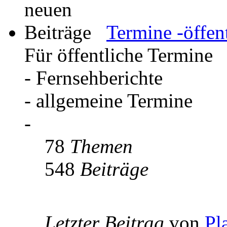
Termine -öffent
Für öffentliche Termine
- Fernsehberichte
- allgemeine Termine
-
78
Themen
548
Beiträge
Letzter Beitrag
von
Pl