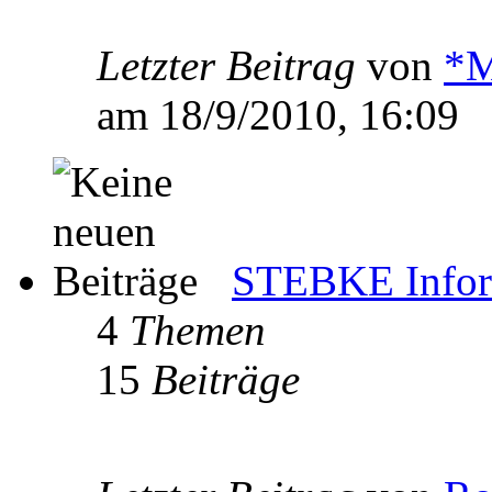
Letzter Beitrag
von
*M
am 18/9/2010, 16:09
STEBKE Infor
4
Themen
15
Beiträge