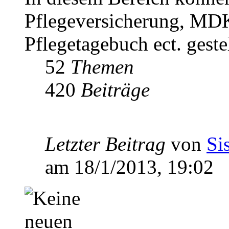
Pflegeversicherung, MDK
Pflegetagebuch ect. geste
52
Themen
420
Beiträge
Letzter Beitrag
von
Si
am 18/1/2013, 19:02