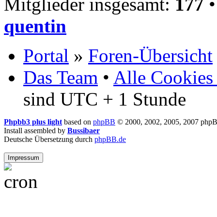
Mitglieder insgesamt:
177
•
quentin
Portal
»
Foren-Übersicht
Das Team
•
Alle Cookies
sind UTC + 1 Stunde
Phpbb3 plus light
based on
phpBB
© 2000, 2002, 2005, 2007 php
Install assembled by
Bussibaer
Deutsche Übersetzung durch
phpBB.de