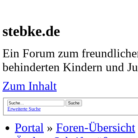
stebke.de
Ein Forum zum freundlichen
behinderten Kindern und J
Zum Inhalt
Erweiterte Suche
Portal
»
Foren-Übersicht