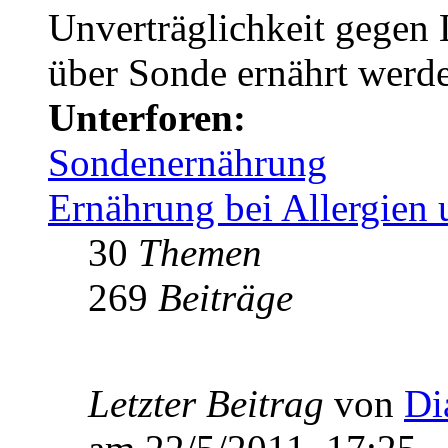
Unverträglichkeit gegen L
über Sonde ernährt werd
Unterforen:
Sondenernährung
Ernährung bei Allergien 
30
Themen
269
Beiträge
Letzter Beitrag
von
Di