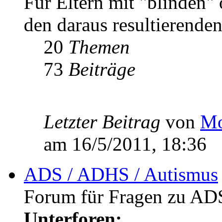
Für Eltern mit "blinden"
den daraus resultierenden
20
Themen
73
Beiträge
Letzter Beitrag
von
Mo
am 16/5/2011, 18:36
ADS / ADHS / Autismus
Forum für Fragen zu AD
Unterforen: