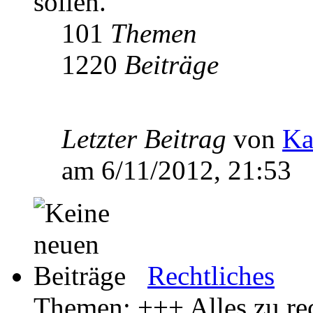
sollen.
101
Themen
1220
Beiträge
Letzter Beitrag
von
Ka
am 6/11/2012, 21:53
Rechtliches
Themen: +++ Alles zu rec