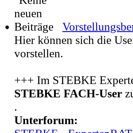
Vorstellungsbe
Hier können sich die Us
vorstellen.
+++ Im STEBKE Experten
STEBKE FACH-User
zu
.
Unterforum: