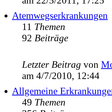
am 22/5/2011, 17:25
Atemwegserkrankungen
11
Themen
92
Beiträge
Letzter Beitrag
von
Mo
am 4/7/2010, 12:44
Allgemeine Erkrankunge
49
Themen