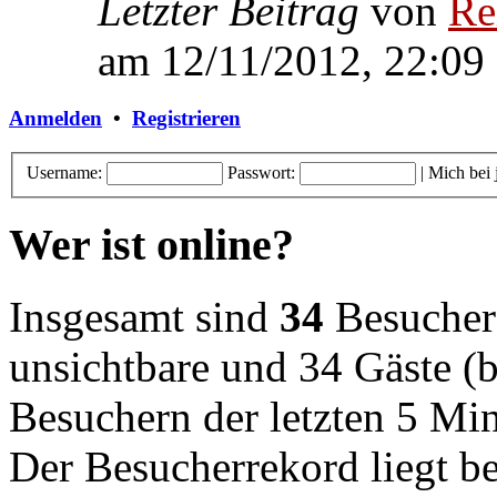
Letzter Beitrag
von
Re
am 12/11/2012, 22:09
Anmelden
•
Registrieren
Username:
Passwort:
|
Mich bei
Wer ist online?
Insgesamt sind
34
Besucher o
unsichtbare und 34 Gäste (b
Besuchern der letzten 5 Mi
Der Besucherrekord liegt b