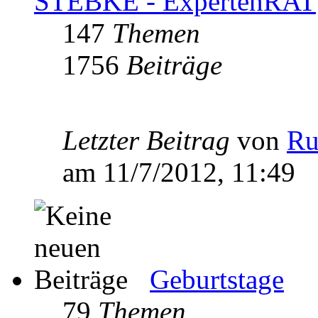
STEBKE - ExpertenRAT
147
Themen
1756
Beiträge
Letzter Beitrag
von
Ru
am 11/7/2012, 11:49
Geburtstage
79
Themen