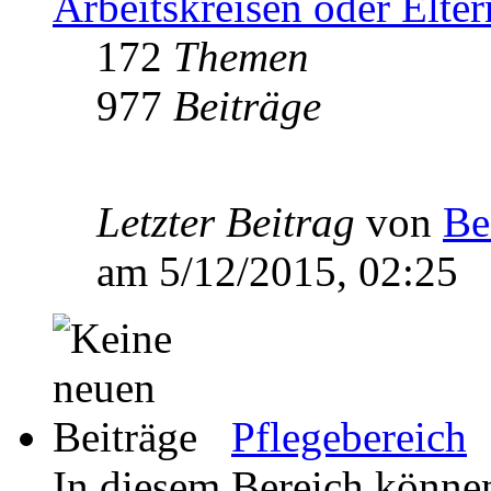
Arbeitskreisen oder Elte
172
Themen
977
Beiträge
Letzter Beitrag
von
Be
am 5/12/2015, 02:25
Pflegebereich
In diesem Bereich können