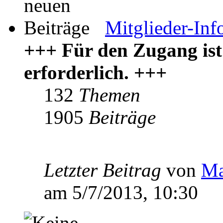
Mitglieder-Inf
+++ Für den Zugang ist
erforderlich. +++
132
Themen
1905
Beiträge
Letzter Beitrag
von
Ma
am 5/7/2013, 10:30