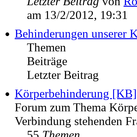
Letzter Beitrag
von
Ro
am 13/2/2012, 19:31
Behinderungen unserer K
Themen
Beiträge
Letzter Beitrag
Körperbehinderung [KB]
Forum zum Thema Körper
Verbindung stehenden Fr
55
Themen