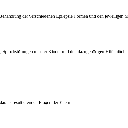
e Behandlung der verschiedenen Epilepsie-Formen und den jeweiligen
e, Sprachstörungen unserer Kinder und den dazugehörigen Hilfsmittel
daraus resultierenden Fragen der Eltern