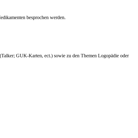
 Medikamenten besprochen werden.
n (Talker; GUK-Karten, ect.) sowie zu den Themen Logopädie oder