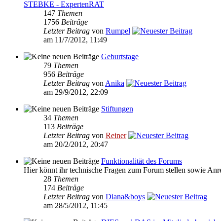
STEBKE - ExpertenRAT
147
Themen
1756
Beiträge
Letzter Beitrag
von
Rumpel
am 11/7/2012, 11:49
Geburtstage
79
Themen
956
Beiträge
Letzter Beitrag
von
Anika
am 29/9/2012, 22:09
Stiftungen
34
Themen
113
Beiträge
Letzter Beitrag
von
Reiner
am 20/2/2012, 20:47
Funktionalität des Forums
Hier könnt ihr technische Fragen zum Forum stellen sowie An
28
Themen
174
Beiträge
Letzter Beitrag
von
Diana&boys
am 28/5/2012, 11:45