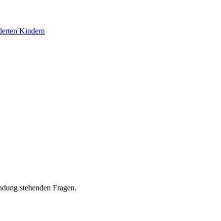
derten Kindern
ndung stehenden Fragen.