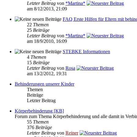
Letzter Beitrag
von
*Martina*
am 8/12/2013, 21:09
FAQ Erste Hilfen für Eltern mit behin
22
Themen
25
Beiträge
Letzter Beitrag
von
*Martina*
am 18/9/2010, 16:09
STEBKE Informationen
4
Themen
15
Beiträge
Letzter Beitrag
von
Rosa
am 13/2/2012, 19:31
Behinderungen unserer Kinder
Themen
Beiträge
Letzter Beitrag
Körperbehinderung [KB]
Forum zum Thema Körperbehinderung und alle damit in Verbi
55
Themen
376
Beiträge
Letzter Beitrag
von
Reiner