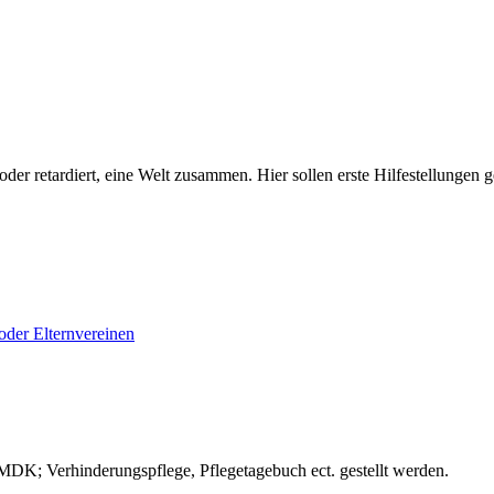
t, oder retardiert, eine Welt zusammen. Hier sollen erste Hilfestellun
oder Elternvereinen
 MDK; Verhinderungspflege, Pflegetagebuch ect. gestellt werden.