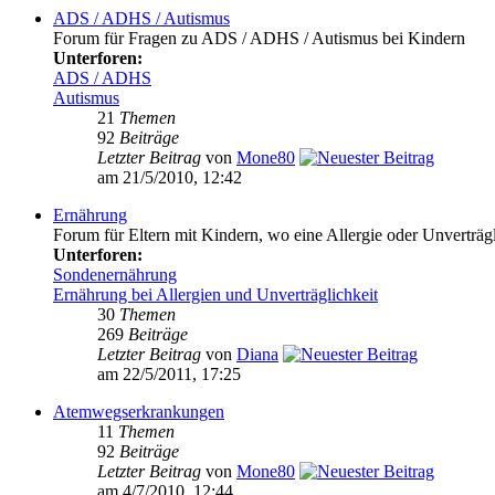
ADS / ADHS / Autismus
Forum für Fragen zu ADS / ADHS / Autismus bei Kindern
Unterforen:
ADS / ADHS
Autismus
21
Themen
92
Beiträge
Letzter Beitrag
von
Mone80
am 21/5/2010, 12:42
Ernährung
Forum für Eltern mit Kindern, wo eine Allergie oder Unverträg
Unterforen:
Sondenernährung
Ernährung bei Allergien und Unverträglichkeit
30
Themen
269
Beiträge
Letzter Beitrag
von
Diana
am 22/5/2011, 17:25
Atemwegserkrankungen
11
Themen
92
Beiträge
Letzter Beitrag
von
Mone80
am 4/7/2010, 12:44