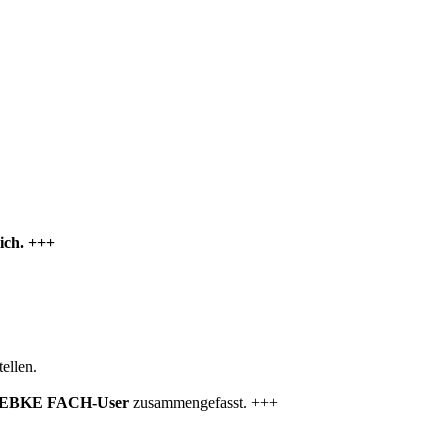
ich. +++
ellen.
EBKE FACH-User
zusammengefasst. +++