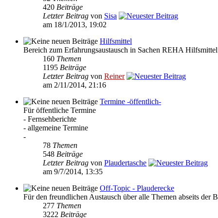
420
Beiträge
Letzter Beitrag
von
Sisa
am 18/1/2013, 19:02
Hilfsmittel
Bereich zum Erfahrungsaustausch in Sachen REHA Hilfsmittel
160
Themen
1195
Beiträge
Letzter Beitrag
von
Reiner
am 2/11/2014, 21:16
Termine -öffentlich-
Für öffentliche Termine
- Fernsehberichte
- allgemeine Termine
-
78
Themen
548
Beiträge
Letzter Beitrag
von
Plaudertasche
am 9/7/2014, 13:35
Off-Topic - Plauderecke
Für den freundlichen Austausch über alle Themen abseits der B
277
Themen
3222
Beiträge