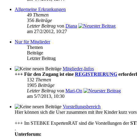
Allgemeine Erkrankungen
49
Themen
356
Beiträge
Letzter Beitrag
von
Diana
am 27/2/2012, 10:27
Nur für Mitglieder
Themen
Beiträge
Letzter Beitrag
Mitglieder-Infos
+++ Für den Zugang ist eine
REGISTRIERUNG
erforderl
132
Themen
1905
Beiträge
Letzter Beitrag
von
Mari-On
am 5/7/2013, 10:30
Vorstellungsbereich
Hier können sich die User zusammen mit ihre Kinder kurz vorst
+++ Im STEBKE ExpertenRAT sind die Vorstellungen der
ST
.
Unterforum: