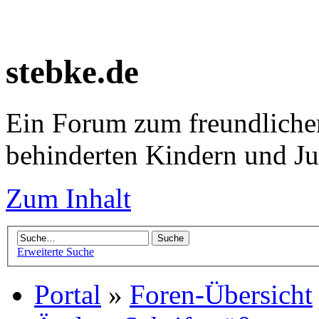
stebke.de
Ein Forum zum freundlichen
behinderten Kindern und J
Zum Inhalt
Erweiterte Suche
Portal
»
Foren-Übersicht