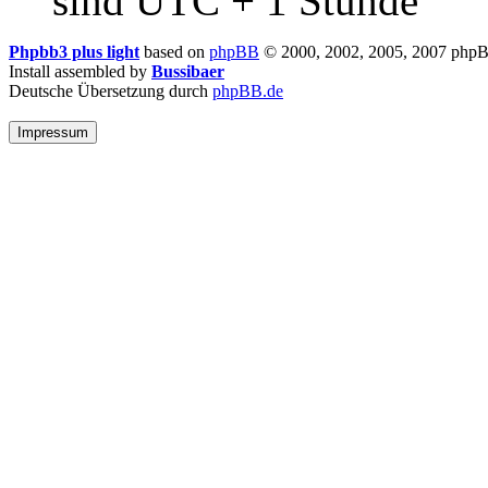
sind UTC + 1 Stunde
Phpbb3 plus light
based on
phpBB
© 2000, 2002, 2005, 2007 php
Install assembled by
Bussibaer
Deutsche Übersetzung durch
phpBB.de