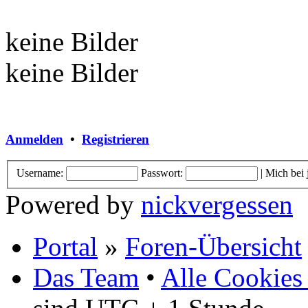
keine Bilder
keine Bilder
Anmelden
•
Registrieren
Username:
Passwort:
|
Mich bei
Powered by
nickvergessen
Portal
»
Foren-Übersicht
Das Team
•
Alle Cookies