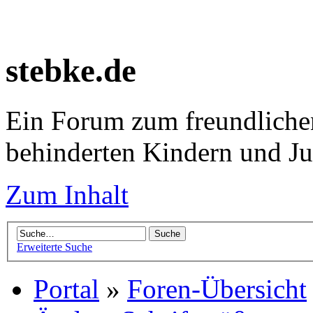
stebke.de
Ein Forum zum freundlichen
behinderten Kindern und J
Zum Inhalt
Erweiterte Suche
Portal
»
Foren-Übersicht