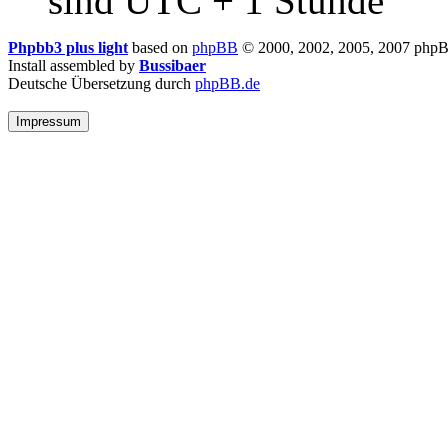
sind UTC + 1 Stunde
Phpbb3 plus light
based on
phpBB
© 2000, 2002, 2005, 2007 php
Install assembled by
Bussibaer
Deutsche Übersetzung durch
phpBB.de