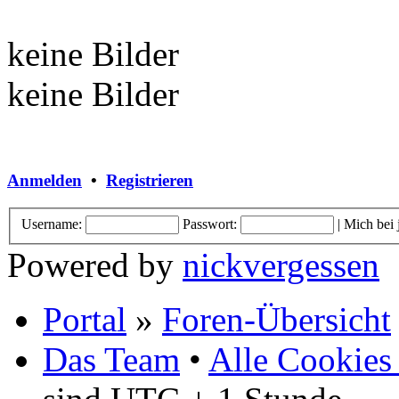
keine Bilder
keine Bilder
Anmelden
•
Registrieren
Username:
Passwort:
|
Mich bei
Powered by
nickvergessen
Portal
»
Foren-Übersicht
Das Team
•
Alle Cookies