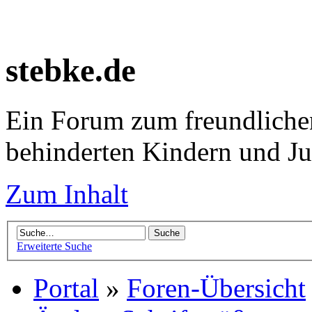
stebke.de
Ein Forum zum freundlichen
behinderten Kindern und J
Zum Inhalt
Erweiterte Suche
Portal
»
Foren-Übersicht