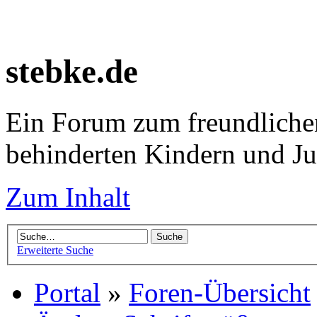
stebke.de
Ein Forum zum freundlichen
behinderten Kindern und J
Zum Inhalt
Erweiterte Suche
Portal
»
Foren-Übersicht