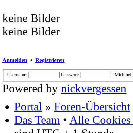
keine Bilder
keine Bilder
Anmelden
•
Registrieren
Username:
Passwort:
|
Mich bei
Powered by
nickvergessen
Portal
»
Foren-Übersicht
Das Team
•
Alle Cookies