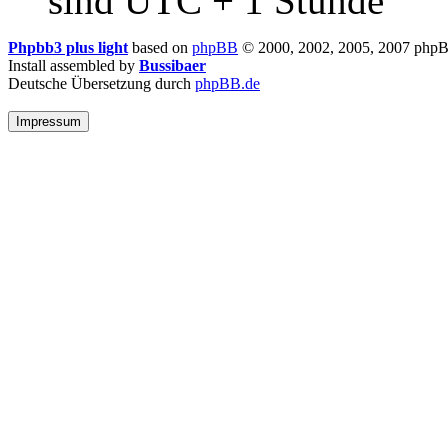
sind UTC + 1 Stunde
Phpbb3 plus light
based on
phpBB
© 2000, 2002, 2005, 2007 php
Install assembled by
Bussibaer
Deutsche Übersetzung durch
phpBB.de