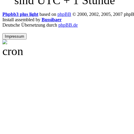
sind UTC + 1 Stunde
Phpbb3 plus light
based on
phpBB
© 2000, 2002, 2005, 2007 php
Install assembled by
Bussibaer
Deutsche Übersetzung durch
phpBB.de