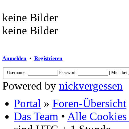
keine Bilder
keine Bilder
Anmelden
•
Registrieren
Username:
Passwort:
|
Mich bei
Powered by
nickvergessen
Portal
»
Foren-Übersicht
Das Team
•
Alle Cookies