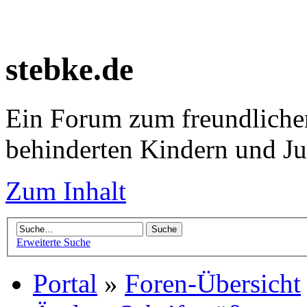
stebke.de
Ein Forum zum freundlichen
behinderten Kindern und J
Zum Inhalt
Erweiterte Suche
Portal
»
Foren-Übersicht