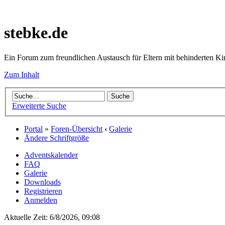
stebke.de
Ein Forum zum freundlichen Austausch für Eltern mit behinderten K
Zum Inhalt
Erweiterte Suche
Portal
»
Foren-Übersicht
‹
Galerie
Ändere Schriftgröße
Adventskalender
FAQ
Galerie
Downloads
Registrieren
Anmelden
Aktuelle Zeit: 6/8/2026, 09:08