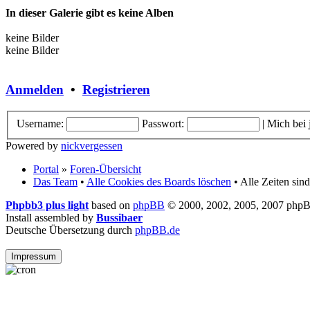
In dieser Galerie gibt es keine Alben
keine Bilder
keine Bilder
Anmelden
•
Registrieren
Username:
Passwort:
|
Mich bei
Powered by
nickvergessen
Portal
»
Foren-Übersicht
Das Team
•
Alle Cookies des Boards löschen
• Alle Zeiten si
Phpbb3 plus light
based on
phpBB
© 2000, 2002, 2005, 2007 php
Install assembled by
Bussibaer
Deutsche Übersetzung durch
phpBB.de