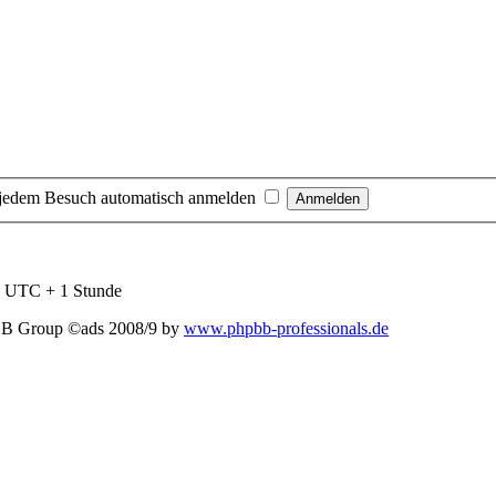
 jedem Besuch automatisch anmelden
nd UTC + 1 Stunde
BB Group ©ads 2008/9 by
www.phpbb-professionals.de