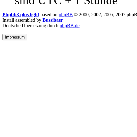
sind UTC + 1 Stunde
Phpbb3 plus light
based on
phpBB
© 2000, 2002, 2005, 2007 php
Install assembled by
Bussibaer
Deutsche Übersetzung durch
phpBB.de