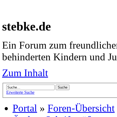
stebke.de
Ein Forum zum freundlichen
behinderten Kindern und J
Zum Inhalt
Erweiterte Suche
Portal
»
Foren-Übersicht