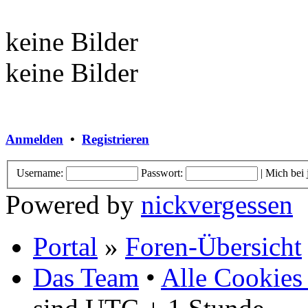
keine Bilder
keine Bilder
Anmelden
•
Registrieren
Username:
Passwort:
|
Mich bei
Powered by
nickvergessen
Portal
»
Foren-Übersicht
Das Team
•
Alle Cookies