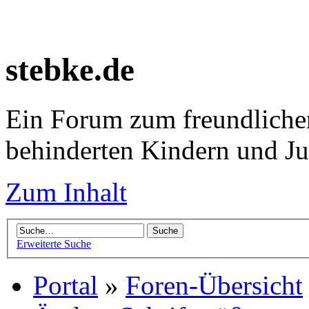
stebke.de
Ein Forum zum freundlichen
behinderten Kindern und J
Zum Inhalt
Erweiterte Suche
Portal
»
Foren-Übersicht