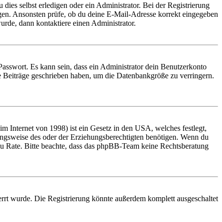
 dies selbst erledigen oder ein Administrator. Bei der Registrierung
ungen. Ansonsten prüfe, ob du deine E-Mail-Adresse korrekt eingegeben
urde, dann kontaktiere einen Administrator.
Passwort. Es kann sein, dass ein Administrator dein Benutzerkonto
ne Beiträge geschrieben haben, um die Datenbankgröße zu verringern.
 Internet von 1998) ist ein Gesetz in den USA, welches festlegt,
ungsweise des oder der Erziehungsberechtigten benötigen. Wenn du
and zu Rate. Bitte beachte, dass das phpBB-Team keine Rechtsberatung
rrt wurde. Die Registrierung könnte außerdem komplett ausgeschaltet