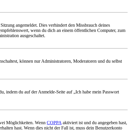
Sitzung angemeldet. Dies verhindert den Missbrauch deines
 empfehlenswert, wenn du dich an einem öffentlichen Computer, zum
nistration ausgeschaltet.
nschaltest, können nur Administratoren, Moderatoren und du selbst
t du, indem du auf der Anmelde-Seite auf „Ich habe mein Passwort
 zwei Möglichkeiten. Wenn
COPPA
aktiviert ist und du angegeben hast,
rhalten hast. Wenn dies nicht der Fall ist, muss dein Benutzerkonto