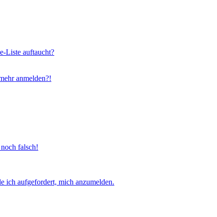
e-Liste auftaucht?
t mehr anmelden?!
 noch falsch!
e ich aufgefordert, mich anzumelden.