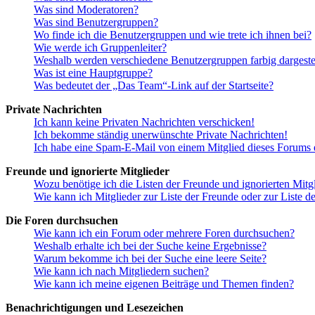
Was sind Moderatoren?
Was sind Benutzergruppen?
Wo finde ich die Benutzergruppen und wie trete ich ihnen bei?
Wie werde ich Gruppenleiter?
Weshalb werden verschiedene Benutzergruppen farbig dargestel
Was ist eine Hauptgruppe?
Was bedeutet der „Das Team“-Link auf der Startseite?
Private Nachrichten
Ich kann keine Privaten Nachrichten verschicken!
Ich bekomme ständig unerwünschte Private Nachrichten!
Ich habe eine Spam-E-Mail von einem Mitglied dieses Forums e
Freunde und ignorierte Mitglieder
Wozu benötige ich die Listen der Freunde und ignorierten Mitg
Wie kann ich Mitglieder zur Liste der Freunde oder zur Liste d
Die Foren durchsuchen
Wie kann ich ein Forum oder mehrere Foren durchsuchen?
Weshalb erhalte ich bei der Suche keine Ergebnisse?
Warum bekomme ich bei der Suche eine leere Seite?
Wie kann ich nach Mitgliedern suchen?
Wie kann ich meine eigenen Beiträge und Themen finden?
Benachrichtigungen und Lesezeichen