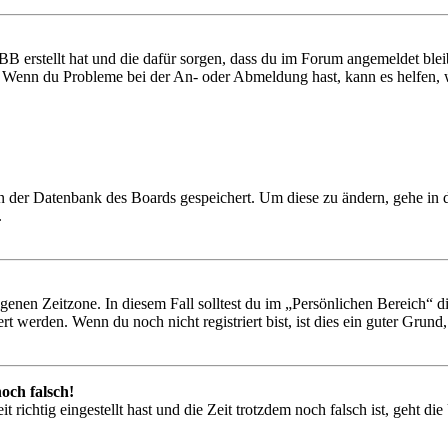
BB erstellt hat und die dafür sorgen, dass du im Forum angemeldet ble
t. Wenn du Probleme bei der An- oder Abmeldung hast, kann es helfen,
 in der Datenbank des Boards gespeichert. Um diese zu ändern, gehe in
.
igenen Zeitzone. In diesem Fall solltest du im „Persönlichen Bereich“ die
 werden. Wenn du noch nicht registriert bist, ist dies ein guter Grund, d
och falsch!
 richtig eingestellt hast und die Zeit trotzdem noch falsch ist, geht di