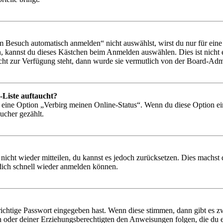
Besuch automatisch anmelden“ nicht auswählst, wirst du nur für eine 
, kannst du dieses Kästchen beim Anmelden auswählen. Dies ist nicht
icht zur Verfügung steht, dann wurde sie vermutlich von der Board-Admi
-Liste auftaucht?
n eine Option „Verbirg meinen Online-Status“. Wenn du diese Option ei
ucher gezählt.
 nicht wieder mitteilen, du kannst es jedoch zurücksetzen. Dies machs
 dich schnell wieder anmelden können.
richtige Passwort eingegeben hast. Wenn diese stimmen, dann gibt es
ern oder deiner Erziehungsberechtigten den Anweisungen folgen, die du e