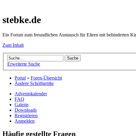
stebke.de
Ein Forum zum freundlichen Austausch für Eltern mit behinderten K
Zum Inhalt
Erweiterte Suche
Portal
»
Foren-Übersicht
Ändere Schriftgröße
Adventskalender
FAQ
Galerie
Downloads
Registrieren
Anmelden
Häufig gestellte Fragen