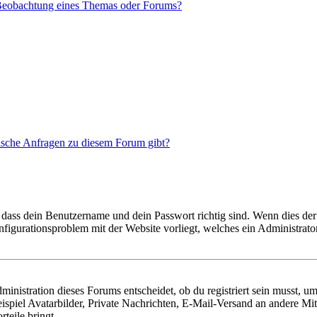
 Beobachtung eines Themas oder Forums?
tische Anfragen zu diesem Forum gibt?
 dass dein Benutzername und dein Passwort richtig sind. Wenn dies der 
onfigurationsproblem mit der Website vorliegt, welches ein Administrato
istration dieses Forums entscheidet, ob du registriert sein musst, um Be
ispiel Avatarbilder, Private Nachrichten, E-Mail-Versand an andere Mit
rteile bringt.