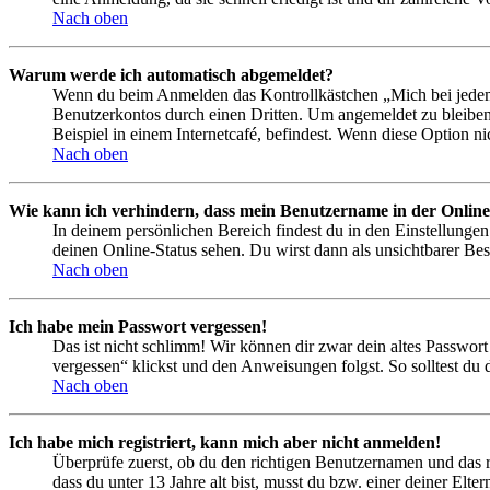
Nach oben
Warum werde ich automatisch abgemeldet?
Wenn du beim Anmelden das Kontrollkästchen „Mich bei jedem 
Benutzerkontos durch einen Dritten. Um angemeldet zu bleiben
Beispiel in einem Internetcafé, befindest. Wenn diese Option n
Nach oben
Wie kann ich verhindern, dass mein Benutzername in der Online
In deinem persönlichen Bereich findest du in den Einstellunge
deinen Online-Status sehen. Du wirst dann als unsichtbarer Bes
Nach oben
Ich habe mein Passwort vergessen!
Das ist nicht schlimm! Wir können dir zwar dein altes Passwort
vergessen“ klickst und den Anweisungen folgst. So solltest du
Nach oben
Ich habe mich registriert, kann mich aber nicht anmelden!
Überprüfe zuerst, ob du den richtigen Benutzernamen und das 
dass du unter 13 Jahre alt bist, musst du bzw. einer deiner Elt