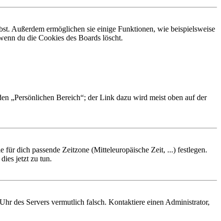
ibst. Außerdem ermöglichen sie einige Funktionen, wie beispielsweise
 wenn du die Cookies des Boards löscht.
 den „Persönlichen Bereich“; der Link dazu wird meist oben auf der
 für dich passende Zeitzone (Mitteleuropäische Zeit, ...) festlegen.
ies jetzt zu tun.
e Uhr des Servers vermutlich falsch. Kontaktiere einen Administrator,