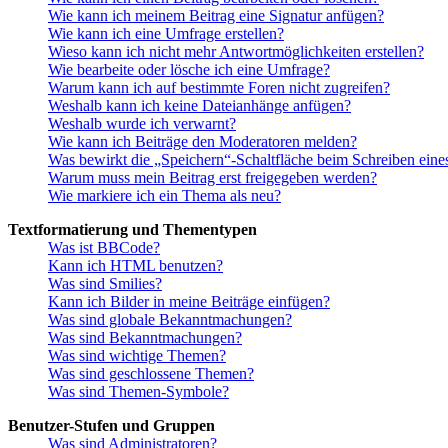
Wie kann ich meinem Beitrag eine Signatur anfügen?
Wie kann ich eine Umfrage erstellen?
Wieso kann ich nicht mehr Antwortmöglichkeiten erstellen?
Wie bearbeite oder lösche ich eine Umfrage?
Warum kann ich auf bestimmte Foren nicht zugreifen?
Weshalb kann ich keine Dateianhänge anfügen?
Weshalb wurde ich verwarnt?
Wie kann ich Beiträge den Moderatoren melden?
Was bewirkt die „Speichern“-Schaltfläche beim Schreiben eine
Warum muss mein Beitrag erst freigegeben werden?
Wie markiere ich ein Thema als neu?
Textformatierung und Thementypen
Was ist BBCode?
Kann ich HTML benutzen?
Was sind Smilies?
Kann ich Bilder in meine Beiträge einfügen?
Was sind globale Bekanntmachungen?
Was sind Bekanntmachungen?
Was sind wichtige Themen?
Was sind geschlossene Themen?
Was sind Themen-Symbole?
Benutzer-Stufen und Gruppen
Was sind Administratoren?