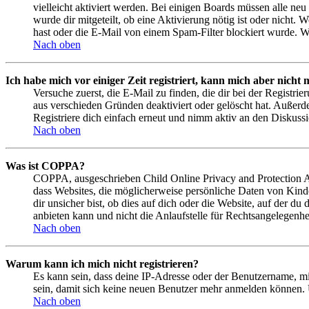
vielleicht aktiviert werden. Bei einigen Boards müssen alle neu
wurde dir mitgeteilt, ob eine Aktivierung nötig ist oder nicht
hast oder die E-Mail von einem Spam-Filter blockiert wurde. We
Nach oben
Ich habe mich vor einiger Zeit registriert, kann mich aber nich
Versuche zuerst, die E-Mail zu finden, die dir bei der Regist
aus verschieden Gründen deaktiviert oder gelöscht hat. Außerd
Registriere dich einfach erneut und nimm aktiv an den Diskussi
Nach oben
Was ist COPPA?
COPPA, ausgeschrieben Child Online Privacy and Protection Act
dass Websites, die möglicherweise persönliche Daten von Kind
dir unsicher bist, ob dies auf dich oder die Website, auf der du
anbieten kann und nicht die Anlaufstelle für Rechtsangelegenhei
Nach oben
Warum kann ich mich nicht registrieren?
Es kann sein, dass deine IP-Adresse oder der Benutzername, m
sein, damit sich keine neuen Benutzer mehr anmelden können. 
Nach oben