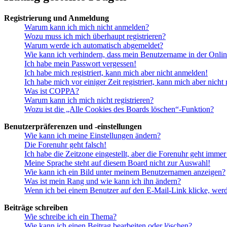
Registrierung und Anmeldung
Warum kann ich mich nicht anmelden?
Wozu muss ich mich überhaupt registrieren?
Warum werde ich automatisch abgemeldet?
Wie kann ich verhindern, dass mein Benutzername in der Onlin
Ich habe mein Passwort vergessen!
Ich habe mich registriert, kann mich aber nicht anmelden!
Ich habe mich vor einiger Zeit registriert, kann mich aber nich
Was ist COPPA?
Warum kann ich mich nicht registrieren?
Wozu ist die „Alle Cookies des Boards löschen“-Funktion?
Benutzerpräferenzen und -einstellungen
Wie kann ich meine Einstellungen ändern?
Die Forenuhr geht falsch!
Ich habe die Zeitzone eingestellt, aber die Forenuhr geht immer
Meine Sprache steht auf diesem Board nicht zur Auswahl!
Wie kann ich ein Bild unter meinem Benutzernamen anzeigen?
Was ist mein Rang und wie kann ich ihn ändern?
Wenn ich bei einem Benutzer auf den E-Mail-Link klicke, werd
Beiträge schreiben
Wie schreibe ich ein Thema?
Wie kann ich einen Beitrag bearbeiten oder löschen?