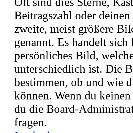
Oft sind dies Sterne, Käs
Beitragszahl oder deinen
zweite, meist größere Bil
genannt. Es handelt sich 
persönliches Bild, welch
unterschiedlich ist. Die
bestimmen, ob und wie d
können. Wenn du keinen A
du die Board-Administra
fragen.