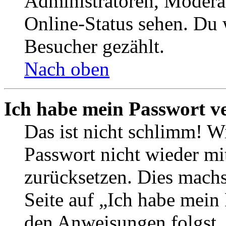
Administratoren, Moderat
Online-Status sehen. Du w
Besucher gezählt.
Nach oben
Ich habe mein Passwort v
Das ist nicht schlimm! Wi
Passwort nicht wieder mit
zurücksetzen. Dies mach
Seite auf „Ich habe mein
den Anweisungen folgst. S