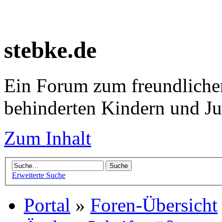
stebke.de
Ein Forum zum freundlichen
behinderten Kindern und J
Zum Inhalt
Erweiterte Suche
Portal
»
Foren-Übersicht