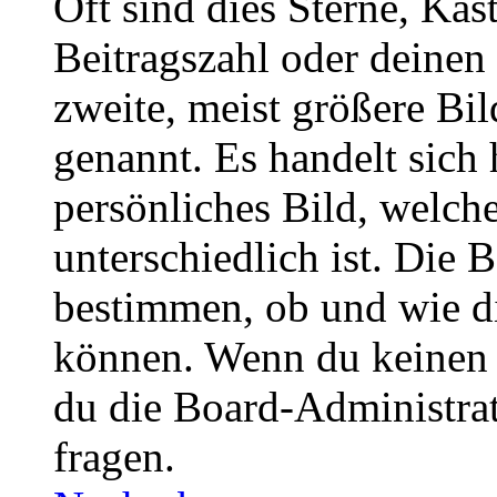
Oft sind dies Sterne, Käs
Beitragszahl oder deinen
zweite, meist größere Bil
genannt. Es handelt sich 
persönliches Bild, welch
unterschiedlich ist. Die
bestimmen, ob und wie d
können. Wenn du keinen A
du die Board-Administra
fragen.