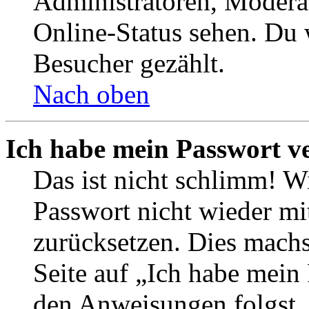
Administratoren, Moderat
Online-Status sehen. Du w
Besucher gezählt.
Nach oben
Ich habe mein Passwort v
Das ist nicht schlimm! Wi
Passwort nicht wieder mit
zurücksetzen. Dies mach
Seite auf „Ich habe mein
den Anweisungen folgst. S