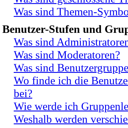
Was sind Themen-Symbo
Benutzer-Stufen und Gru
Was sind Administratore
Was sind Moderatoren?
Was sind Benutzergrupp
Wo finde ich die Benutze
bei?
Wie werde ich Gruppenle
Weshalb werden verschie