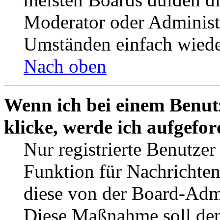
Moderator oder Administ
Umständen einfach wiede
Nach oben
Wenn ich bei einem Benut
klicke, werde ich aufgefo
Nur registrierte Benutzer
Funktion für Nachrichten
diese von der Board-Admi
Diese Maßnahme soll den