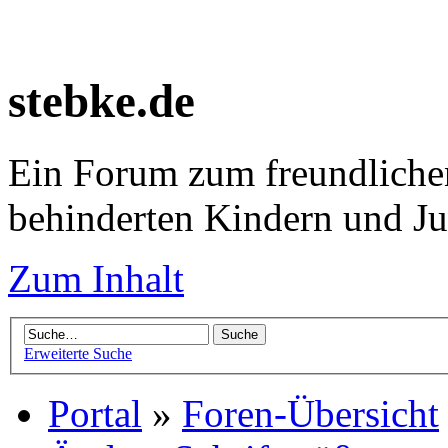
stebke.de
Ein Forum zum freundlichen
behinderten Kindern und J
Zum Inhalt
Erweiterte Suche
Portal
»
Foren-Übersicht