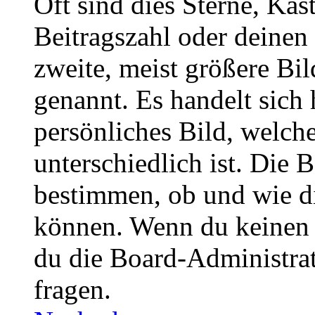
Oft sind dies Sterne, Käs
Beitragszahl oder deinen
zweite, meist größere Bil
genannt. Es handelt sich 
persönliches Bild, welch
unterschiedlich ist. Die
bestimmen, ob und wie d
können. Wenn du keinen A
du die Board-Administra
fragen.