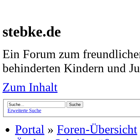
stebke.de
Ein Forum zum freundlichen
behinderten Kindern und J
Zum Inhalt
Erweiterte Suche
Portal
»
Foren-Übersicht