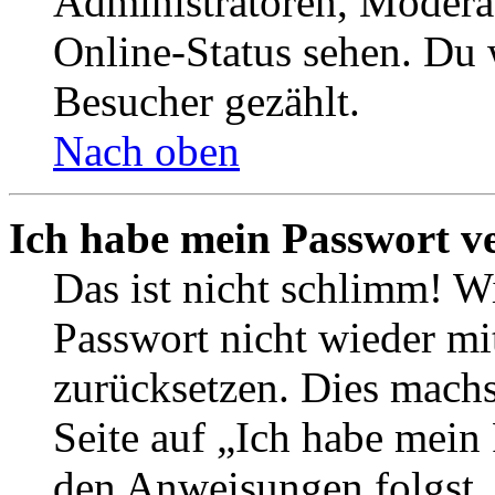
Administratoren, Moderat
Online-Status sehen. Du w
Besucher gezählt.
Nach oben
Ich habe mein Passwort v
Das ist nicht schlimm! Wi
Passwort nicht wieder mit
zurücksetzen. Dies mach
Seite auf „Ich habe mein
den Anweisungen folgst. S