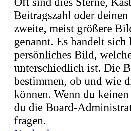
Oft sind dies Sterne, Käs
Beitragszahl oder deinen
zweite, meist größere Bil
genannt. Es handelt sich 
persönliches Bild, welch
unterschiedlich ist. Die
bestimmen, ob und wie d
können. Wenn du keinen A
du die Board-Administra
fragen.