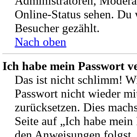
Administratoren, Moderat
Online-Status sehen. Du w
Besucher gezählt.
Nach oben
Ich habe mein Passwort v
Das ist nicht schlimm! Wi
Passwort nicht wieder mit
zurücksetzen. Dies mach
Seite auf „Ich habe mein
den Anweisungen folgst. S