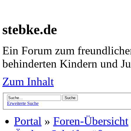
stebke.de
Ein Forum zum freundlichen
behinderten Kindern und J
Zum Inhalt
Erweiterte Suche
Portal
»
Foren-Übersicht