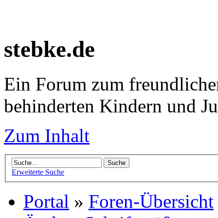
stebke.de
Ein Forum zum freundlichen
behinderten Kindern und J
Zum Inhalt
Erweiterte Suche
Portal
»
Foren-Übersicht