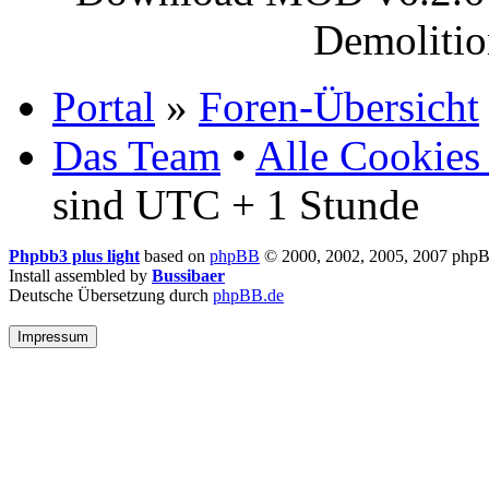
Demoliti
Portal
»
Foren-Übersicht
Das Team
•
Alle Cookies
sind UTC + 1 Stunde
Phpbb3 plus light
based on
phpBB
© 2000, 2002, 2005, 2007 php
Install assembled by
Bussibaer
Deutsche Übersetzung durch
phpBB.de