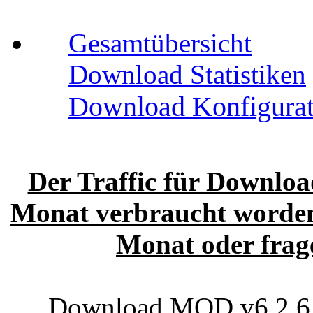
Gesamtübersicht
Download Statistiken
Download Konfigurat
Der Traffic für Download
Monat verbraucht worden.
Monat oder frage
Download MOD v6.2.6 (