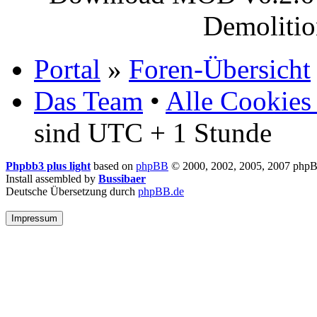
Demoliti
Portal
»
Foren-Übersicht
Das Team
•
Alle Cookies
sind UTC + 1 Stunde
Phpbb3 plus light
based on
phpBB
© 2000, 2002, 2005, 2007 php
Install assembled by
Bussibaer
Deutsche Übersetzung durch
phpBB.de