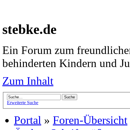
stebke.de
Ein Forum zum freundlichen
behinderten Kindern und J
Zum Inhalt
Erweiterte Suche
Portal
»
Foren-Übersicht