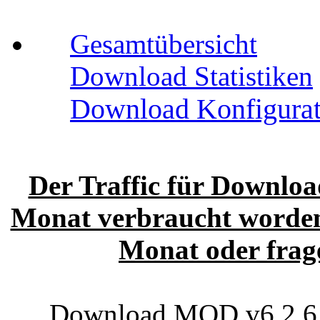
Gesamtübersicht
Download Statistiken
Download Konfigurat
Der Traffic für Download
Monat verbraucht worden.
Monat oder frage
Download MOD v6.2.6 (