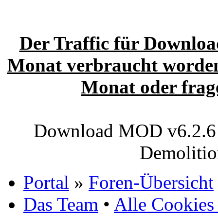
Der Traffic für Download
Monat verbraucht worden.
Monat oder frage
Download MOD v6.2.6 (
Demoliti
Portal
»
Foren-Übersicht
Das Team
•
Alle Cookies