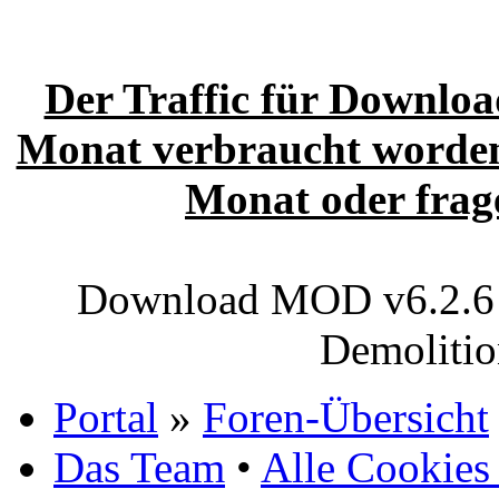
Der Traffic für Download
Monat verbraucht worden.
Monat oder frage
Download MOD v6.2.6 (
Demoliti
Portal
»
Foren-Übersicht
Das Team
•
Alle Cookies