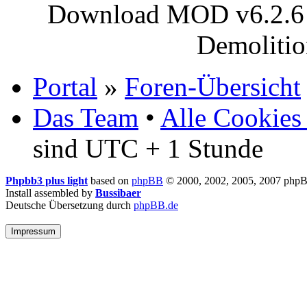
Download MOD v6.2.6 (
Demoliti
Portal
»
Foren-Übersicht
Das Team
•
Alle Cookies
sind UTC + 1 Stunde
Phpbb3 plus light
based on
phpBB
© 2000, 2002, 2005, 2007 php
Install assembled by
Bussibaer
Deutsche Übersetzung durch
phpBB.de