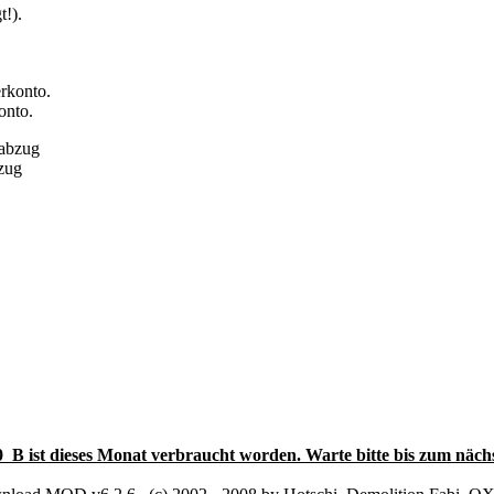
onto.
bzug
0 B ist dieses Monat verbraucht worden. Warte bitte bis zum näch