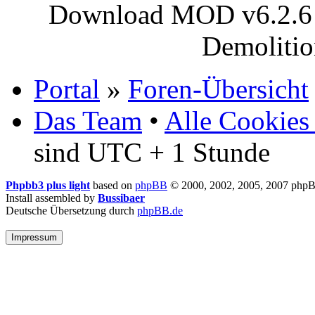
Download MOD v6.2.6 (
Demoliti
Portal
»
Foren-Übersicht
Das Team
•
Alle Cookies
sind UTC + 1 Stunde
Phpbb3 plus light
based on
phpBB
© 2000, 2002, 2005, 2007 php
Install assembled by
Bussibaer
Deutsche Übersetzung durch
phpBB.de