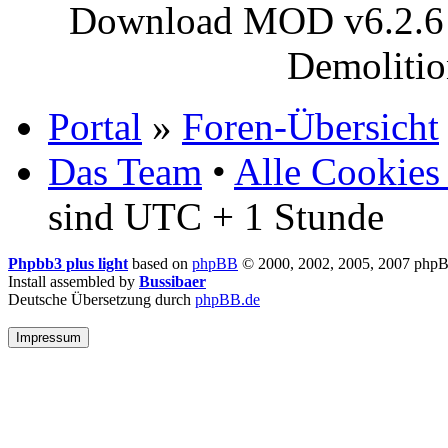
Download MOD v6.2.6 (
Demoliti
Portal
»
Foren-Übersicht
Das Team
•
Alle Cookies
sind UTC + 1 Stunde
Phpbb3 plus light
based on
phpBB
© 2000, 2002, 2005, 2007 php
Install assembled by
Bussibaer
Deutsche Übersetzung durch
phpBB.de