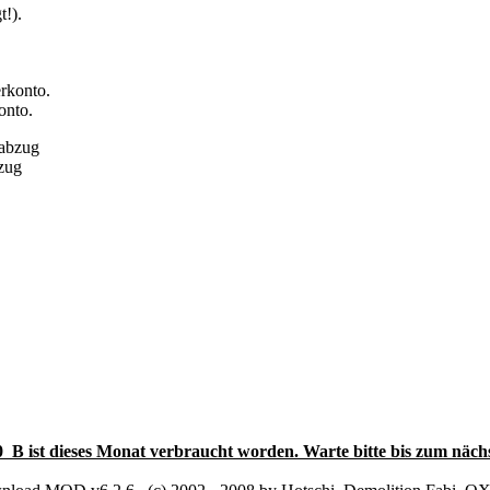
onto.
bzug
0 B ist dieses Monat verbraucht worden. Warte bitte bis zum näch