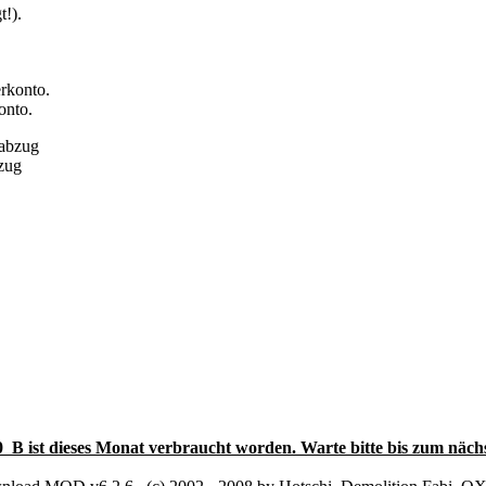
onto.
bzug
0 B ist dieses Monat verbraucht worden. Warte bitte bis zum näch