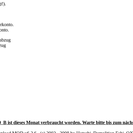
onto.
bzug
0 B ist dieses Monat verbraucht worden. Warte bitte bis zum näch