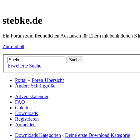
stebke.de
Ein Forum zum freundlichen Austausch für Eltern mit behinderten K
Zum Inhalt
Erweiterte Suche
Portal
»
Foren-Übersicht
Ändere Schriftgröße
Adventskalender
FAQ
Galerie
Downloads
Registrieren
Anmelden
Downloads Kategorien
‹
Deine erste Download Kategorie