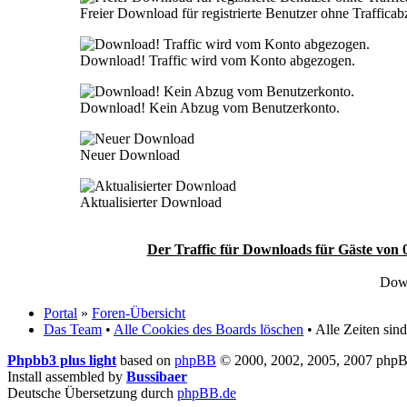
Freier Download für registrierte Benutzer ohne Traffica
Download! Traffic wird vom Konto abgezogen.
Download! Kein Abzug vom Benutzerkonto.
Neuer Download
Aktualisierter Download
Der Traffic für Downloads für Gäste von 
Down
Portal
»
Foren-Übersicht
Das Team
•
Alle Cookies des Boards löschen
• Alle Zeiten si
Phpbb3 plus light
based on
phpBB
© 2000, 2002, 2005, 2007 php
Install assembled by
Bussibaer
Deutsche Übersetzung durch
phpBB.de