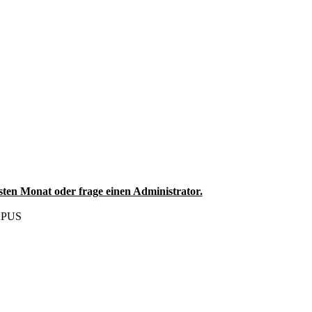
sten Monat oder frage einen Administrator.
OXPUS