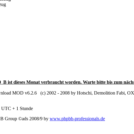
bzug
0 B ist dieses Monat verbraucht worden. Warte bitte bis zum näch
load MOD v6.2.6 (c) 2002 - 2008 by Hotschi, Demolition Fabi, 
nd UTC + 1 Stunde
BB Group ©ads 2008/9 by
www.phpbb-professionals.de