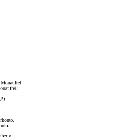
onat frei!
onto.