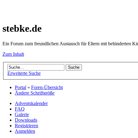
stebke.de
Ein Forum zum freundlichen Austausch für Eltern mit behinderten K
Zum Inhalt
Erweiterte Suche
Portal
»
Foren-Übersicht
Ändere Schriftgröße
Adventskalender
FAQ
Galerie
Downloads
Registrieren
Anmelden