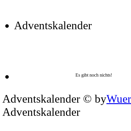
Adventskalender
4
Es gibt noch nichts!
Adventskalender © by
Wuer
Adventskalender